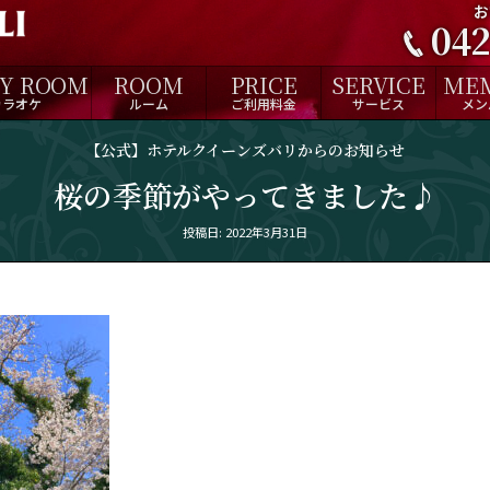
お
042
TY ROOM
ROOM
PRICE
SERVICE
ME
カラオケ
ルーム
ご利用料金
サービス
メン
【公式】ホテルクイーンズバリからのお知らせ
桜の季節がやってきました♪
Posted
投稿日: 2022年3月31日
on