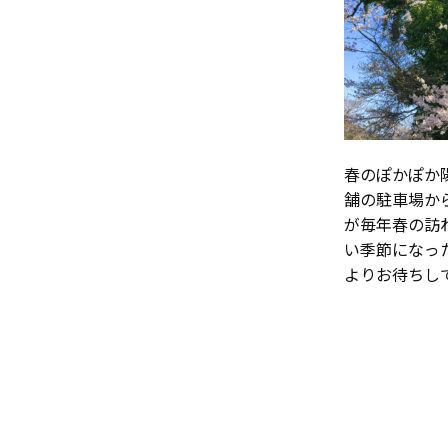
春のぽかぽか
舗の駐車場か
が毎年春の訪
い季節になっ
よりお待ちし