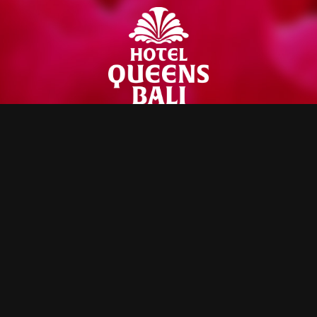
ROOM
PARKING
49室
50台
〒252-0185
神奈川県相模原市緑区日連1683-1
042-686-6058