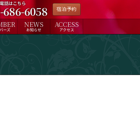
電話はこちら
-686-6058
宿泊予約
MBER
NEWS
ACCESS
バーズ
お知らせ
アクセス