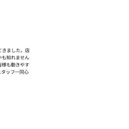
てきました。店
かも知れません
皆様も動きやす
スタッフ一同心