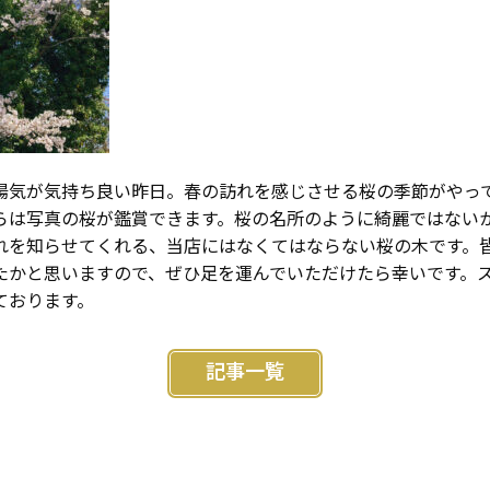
陽気が気持ち良い昨日。春の訪れを感じさせる桜の季節がやっ
らは写真の桜が鑑賞できます。桜の名所のように綺麗ではない
れを知らせてくれる、当店にはなくてはならない桜の木です。
たかと思いますので、ぜひ足を運んでいただけたら幸いです。
ております。
記事一覧